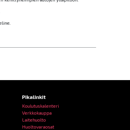
.
eline.
Pikalinkit
Koulutuskalenteri
Verkkokauppa
Laitehuolto
Huoltovaraosat