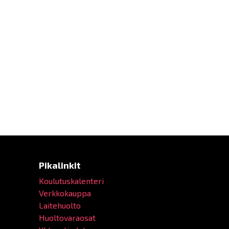
Pikalinkit
Koulutuskalenteri
Verkkokauppa
Laitehuolto
Huoltovaraosat