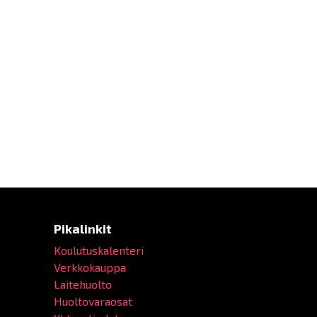
Pikalinkit
Koulutuskalenteri
Verkkokauppa
Laitehuolto
Huoltovaraosat