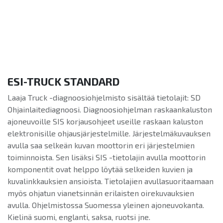
ESI-TRUCK STANDARD
Laaja Truck -diagnoosiohjelmisto sisältää tietolajit: SD
Ohjainlaitediagnoosi. Diagnoosiohjelman raskaankaluston
ajoneuvoille SIS korjausohjeet useille raskaan kaluston
elektronisille ohjausjärjestelmille. Järjestelmäkuvauksen
avulla saa selkeän kuvan moottorin eri järjestelmien
toiminnoista. Sen lisäksi SIS -tietolajin avulla moottorin
komponentit ovat helppo löytää selkeiden kuvien ja
kuvalinkkauksien ansioista. Tietolajien avullasuoritaamaan
myös ohjatun vianetsinnän erilaisten oirekuvauksien
avulla. Ohjelmistossa Suomessa yleinen ajoneuvokanta.
Kielinä suomi, englanti, saksa, ruotsi jne.