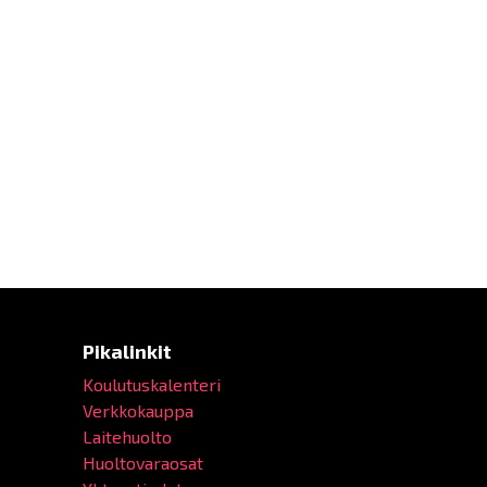
Pikalinkit
Koulutuskalenteri
Verkkokauppa
Laitehuolto
Huoltovaraosat