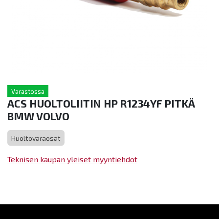
Varastossa
ACS HUOLTOLIITIN HP R1234YF PITKÄ
BMW VOLVO
Huoltovaraosat
Teknisen kaupan yleiset myyntiehdot