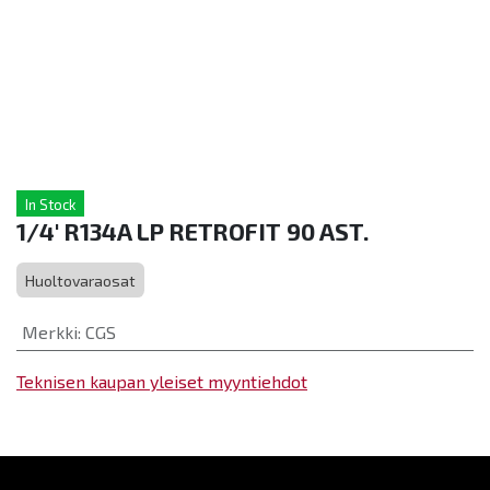
In Stock
1/4' R134A LP RETROFIT 90 AST.
Huoltovaraosat
Merkki
:
CGS
Teknisen kaupan yleiset myyntiehdot