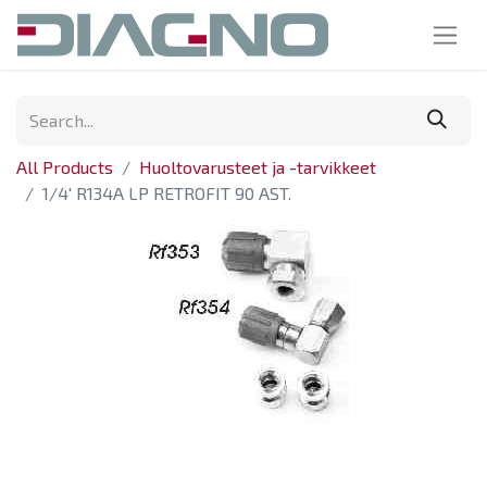
All Products
Huoltovarusteet ja -tarvikkeet
1/4' R134A LP RETROFIT 90 AST.