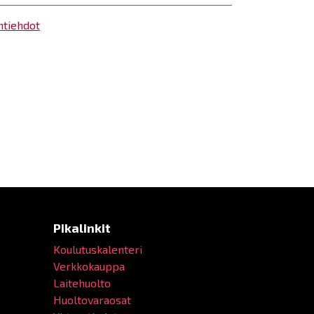
ntiehdot
Pikalinkit
Koulutuskalenteri
Verkkokauppa
Laitehuolto
Huoltovaraosat