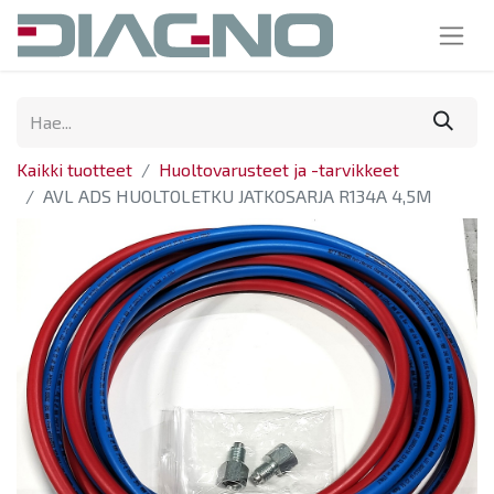
Kaikki tuotteet
Huoltovarusteet ja -tarvikkeet
AVL ADS HUOLTOLETKU JATKOSARJA R134A 4,5M