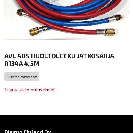
AVL ADS HUOLTOLETKU JATKOSARJA
R134A 4,5M
Huoltovaraosat
Tilaus- ja toimitusehdot
Diagno Finland Oy