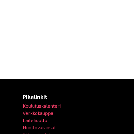
Pikalinkit
Koulutuskalenteri
Verkkokauppa
Laitehuolto
Huoltovaraosat