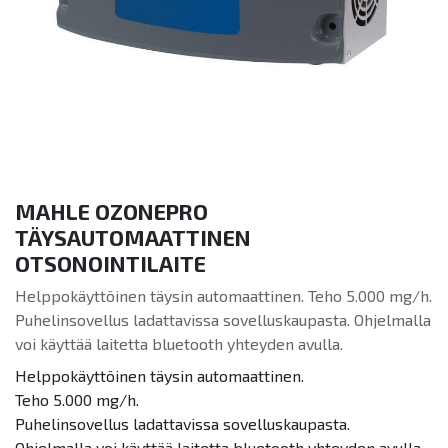
MAHLE OZONEPRO
TÄYSAUTOMAATTINEN
OTSONOINTILAITE
Helppokäyttöinen täysin automaattinen. Teho 5.000 mg/h.
Puhelinsovellus ladattavissa sovelluskaupasta. Ohjelmalla
voi käyttää laitetta bluetooth yhteyden avulla.
Helppokäyttöinen täysin automaattinen.
Teho 5.000 mg/h.
Puhelinsovellus ladattavissa sovelluskaupasta.
Ohjelmalla voi käyttää laitetta bluetooth yhteyden avulla.