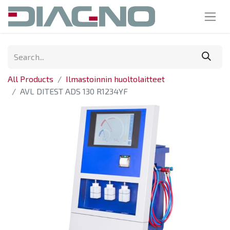
All Products
Ilmastoinnin huoltolaitteet
AVL DITEST ADS 130 R1234YF