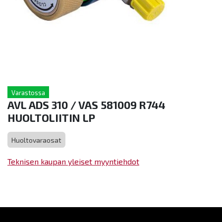
Varastossa
AVL ADS 310 / VAS 581009 R744
HUOLTOLIITIN LP
Huoltovaraosat
Teknisen kaupan yleiset myyntiehdot