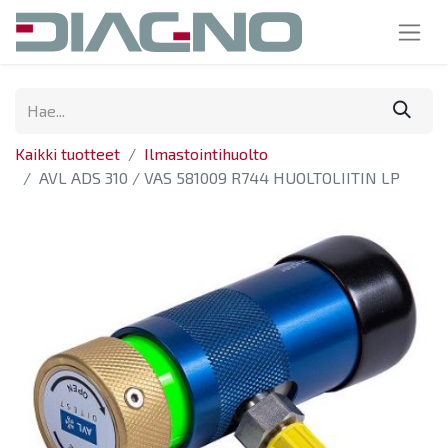
Kaikki tuotteet
Ilmastointihuolto
AVL ADS 310 / VAS 581009 R744 HUOLTOLIITIN LP