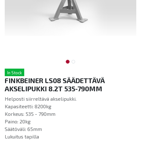
In Stock
FINKBEINER LS08 SÄÄDETTÄVÄ
AKSELIPUKKI 8.2T 535-790MM
Helposti siirreltävä akselipukki.
Kapasiteetti: 8200kg
Korkeus: 535 - 790mm
Paino: 20kg
Säätöväli: 65mm
Lukuitus tapilla