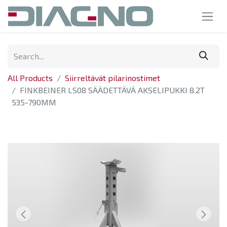
All Products
Siirreltävät pilarinostimet
FINKBEINER LS08 SÄÄDETTÄVÄ AKSELIPUKKI 8.2T
535-790MM