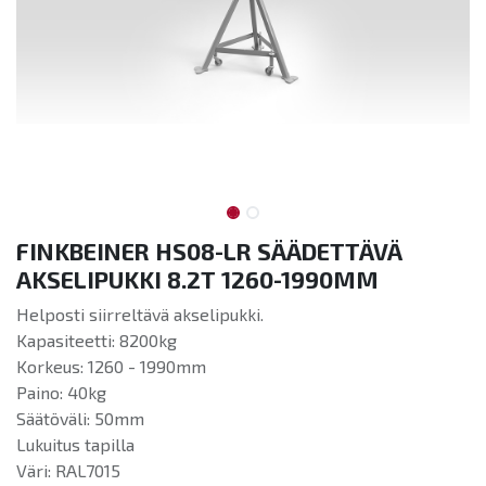
FINKBEINER HS08-LR SÄÄDETTÄVÄ
AKSELIPUKKI 8.2T 1260-1990MM
Helposti siirreltävä akselipukki.
Kapasiteetti: 8200kg
Korkeus: 1260 - 1990mm
Paino: 40kg
Säätöväli: 50mm
Lukuitus tapilla
Väri: RAL7015