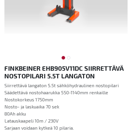
FINKBEINER EHB905V11DC SIIRRETTÄVÄ
NOSTOPILARI 5.5T LANGATON
Siirrettävä langaton 5.5t sähköhydraulinen nostopilari
Säädettävä nostohaarukka 550-1140mm renkaille
Nostokorkeus 1750mm
Nosto- ja laskuaika 70 sek
80Ah akku
Latauskaapeli 10m / 230V
Sarjaan voidaan kytkeä 10 pilaria.