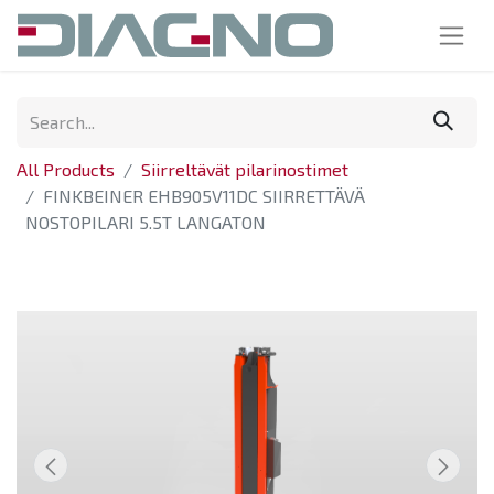
All Products
Siirreltävät pilarinostimet
FINKBEINER EHB905V11DC SIIRRETTÄVÄ
NOSTOPILARI 5.5T LANGATON