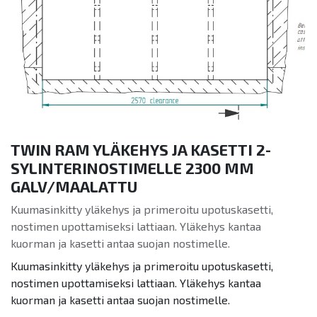
TWIN RAM YLÄKEHYS JA KASETTI 2-
SYLINTERINOSTIMELLE 2300 MM
GALV/MAALATTU
Kuumasinkitty yläkehys ja primeroitu upotuskasetti,
nostimen upottamiseksi lattiaan. Yläkehys kantaa
kuorman ja kasetti antaa suojan nostimelle.
Kuumasinkitty yläkehys ja primeroitu upotuskasetti,
nostimen upottamiseksi lattiaan. Yläkehys kantaa
kuorman ja kasetti antaa suojan nostimelle.