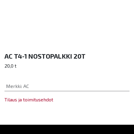
AC T4-1 NOSTOPALKKI 20T
20,0 t
Merkki
:
AC
Tilaus ja toimitusehdot