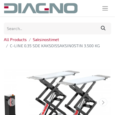
All Products
Saksinostimet
C-LINE 0.35 SDE KAKSOISSAKSINOSTIN 3.500 KG