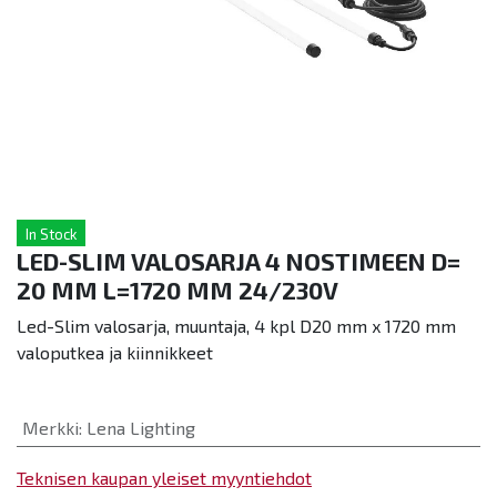
In Stock
LED-SLIM VALOSARJA 4 NOSTIMEEN D=
20 MM L=1720 MM 24/230V
Led-Slim valosarja, muuntaja, 4 kpl D20 mm x 1720 mm
valoputkea ja kiinnikkeet
Merkki
:
Lena Lighting
Teknisen kaupan yleiset myyntiehdot