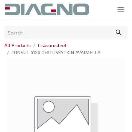
All Products
Lisävarusteet
CONSUL 41XX OHITUSKYTKIN AVAIMELLA