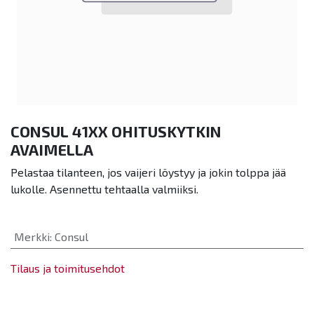
CONSUL 41XX OHITUSKYTKIN
AVAIMELLA
Pelastaa tilanteen, jos vaijeri löystyy ja jokin tolppa jää
lukolle. Asennettu tehtaalla valmiiksi.
Merkki
:
Consul
Tilaus ja toimitusehdot