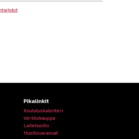
ntiehdot
Pikalinkit
Koulutuskalenteri
Verkkokauppa
Laitehuolto
Huoltovaraosat