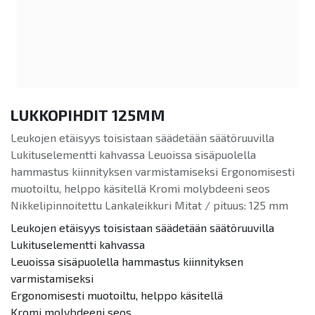
LUKKOPIHDIT 125MM
Leukojen etäisyys toisistaan säädetään säätöruuvilla
Lukituselementti kahvassa Leuoissa sisäpuolella
hammastus kiinnityksen varmistamiseksi Ergonomisesti
muotoiltu, helppo käsitellä Kromi molybdeeni seos
Nikkelipinnoitettu Lankaleikkuri Mitat / pituus: 125 mm
Leukojen etäisyys toisistaan säädetään säätöruuvilla
Lukituselementti kahvassa
Leuoissa sisäpuolella hammastus kiinnityksen
varmistamiseksi
Ergonomisesti muotoiltu, helppo käsitellä
Kromi molybdeeni seos