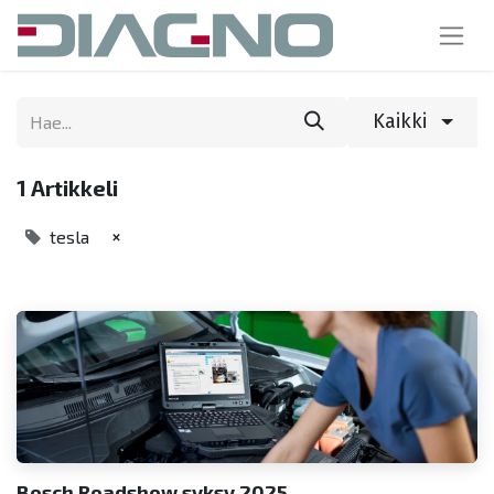
Kaikki
1 Artikkeli
×
tesla
Bosch Roadshow syksy 2025