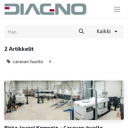
Kaikki
2 Artikkelit
×
caravan huolto
Rinta-Jouppi Kempele – Caravan-huolto