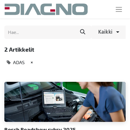
Kaikki
2 Artikkelit
×
ADAS
Bosch Roadshow syksy 2025