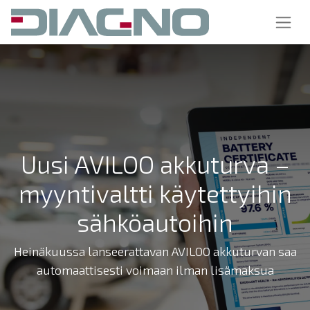
Uusi AVILOO akkuturva –
myyntivaltti käytettyihin
sähköautoihin
Heinäkuussa lanseerattavan AVILOO akkuturvan saa
automaattisesti voimaan ilman lisämaksua