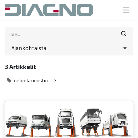
Ajankohtaista
3 Artikkelit
×
nelipilarinostin