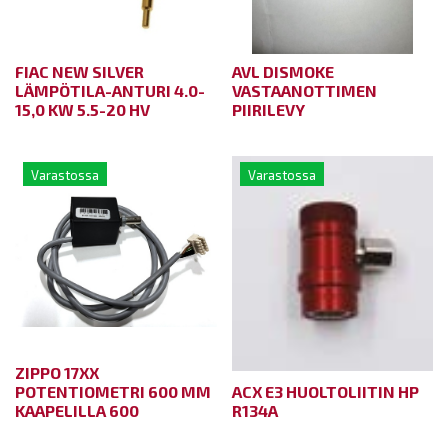
FIAC NEW SILVER
AVL DISMOKE
LÄMPÖTILA-ANTURI 4.0-
VASTAANOTTIMEN
15,0 KW 5.5-20 HV
PIIRILEVY
Varastossa
Varastossa
ZIPPO 17XX
POTENTIOMETRI 600 MM
ACX E3 HUOLTOLIITIN HP
KAAPELILLA 600
R134A