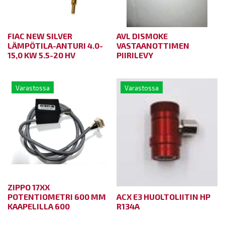
FIAC NEW SILVER
AVL DISMOKE
LÄMPÖTILA-ANTURI 4.0-
VASTAANOTTIMEN
15,0 KW 5.5-20 HV
PIIRILEVY
Varastossa
Varastossa
ZIPPO 17XX
POTENTIOMETRI 600 MM
ACX E3 HUOLTOLIITIN HP
KAAPELILLA 600
R134A