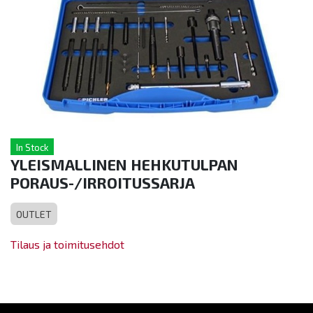
In Stock
YLEISMALLINEN HEHKUTULPAN
PORAUS-/IRROITUSSARJA
OUTLET
Tilaus ja toimitusehdot