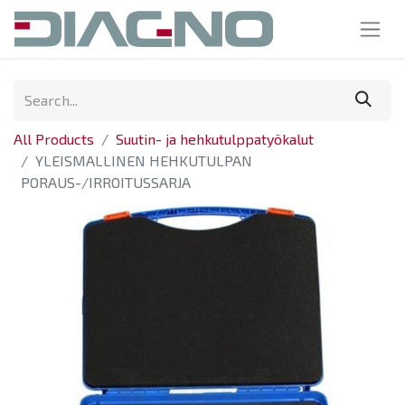
All Products
Suutin- ja hehkutulppatyökalut
YLEISMALLINEN HEHKUTULPAN
PORAUS-/IRROITUSSARJA