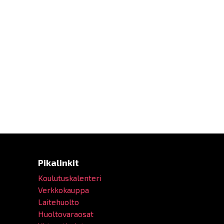
Pikalinkit
Koulutuskalenteri
Verkkokauppa
Laitehuolto
Huoltovaraosat