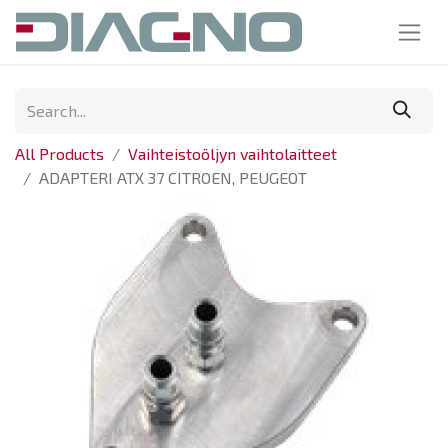
All Products
Vaihteistoöljyn vaihtolaitteet
ADAPTERI ATX 37 CITROEN, PEUGEOT