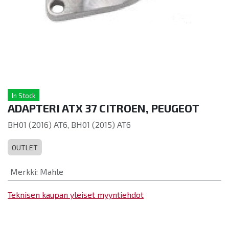
In Stock
ADAPTERI ATX 37 CITROEN, PEUGEOT
BH01 (2016) AT6, BH01 (2015) AT6
OUTLET
Merkki
:
Mahle
Teknisen kaupan yleiset myyntiehdot