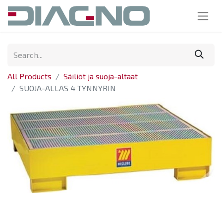
All Products
Säiliöt ja suoja-altaat
SUOJA-ALLAS 4 TYNNYRIN