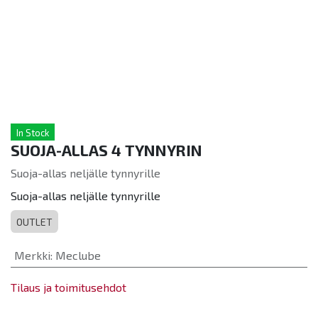
In Stock
SUOJA-ALLAS 4 TYNNYRIN
Suoja-allas neljälle tynnyrille
Suoja-allas neljälle tynnyrille
OUTLET
Merkki
:
Meclube
Tilaus ja toimitusehdot