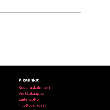
Pikalinkit
Koulutuskalenteri
Verkkokauppa
Laitehuolto
Huoltovaraosat