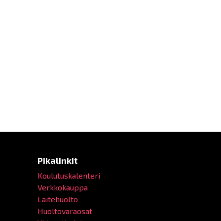
Pikalinkit
Koulutuskalenteri
Verkkokauppa
Laitehuolto
Huoltovaraosat