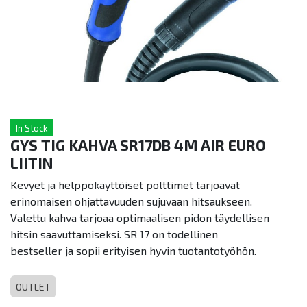
In Stock
GYS TIG KAHVA SR17DB 4M AIR EURO
LIITIN
Kevyet ja helppokäyttöiset polttimet tarjoavat
erinomaisen ohjattavuuden sujuvaan hitsaukseen.
Valettu kahva tarjoaa optimaalisen pidon täydellisen
hitsin saavuttamiseksi. SR 17 on todellinen
bestseller ja sopii erityisen hyvin tuotantotyöhön.
OUTLET