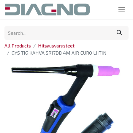
All Products
Hitsausvarusteet
GYS TIG KAHVA SR17DB 4M AIR EURO LIITIN