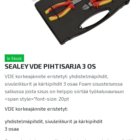
In Stock
SEALEY VDE PIHTISARJA 3 OS
VDE korkeajännite eristetyt: yhdistelmäpihdit,
sivuleikkurit ja kärkipihdit 3 osaa Foam sisusteisessa
salkussa josta sisus on helppo siirtää työkaluvaunuun
<span style="font-size: 20pt
VDE korkeajännite eristetyt:
yhdistelmäpihdit, sivuleikkurit ja kärkipihdit
3 osaa