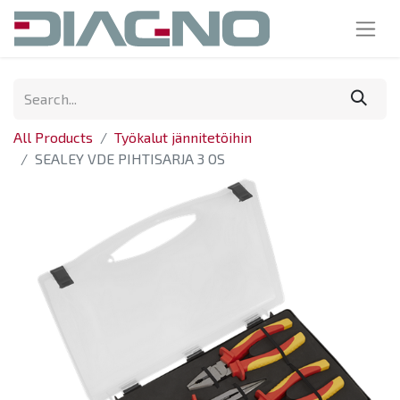
All Products
Työkalut jännitetöihin
SEALEY VDE PIHTISARJA 3 OS