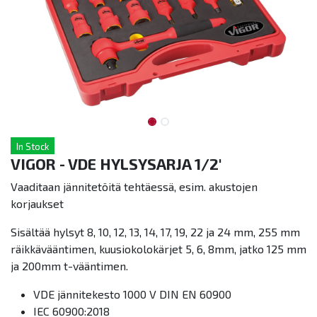
In Stock
VIGOR - VDE HYLSYSARJA 1/2'
Vaaditaan jännitetöitä tehtäessä, esim. akustojen
korjaukset
Sisältää hylsyt 8, 10, 12, 13, 14, 17, 19, 22 ja 24 mm, 255 mm
räikkävääntimen, kuusiokolokärjet 5, 6, 8mm, jatko 125 mm
ja 200mm t-vääntimen.
VDE jännitekesto 1000 V DIN EN 60900
IEC 60900:2018