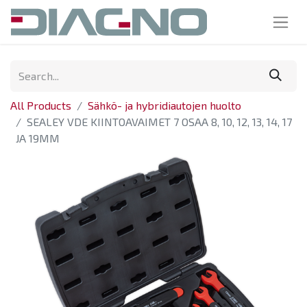
All Products
Sähkö- ja hybridiautojen huolto
SEALEY VDE KIINTOAVAIMET 7 OSAA 8, 10, 12, 13, 14, 17
JA 19MM