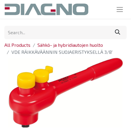
All Products
Sähkö- ja hybridiautojen huolto
VDE RÄIKKÄVÄÄNNIN SUOJAERISTYKSELLÄ 3/8'