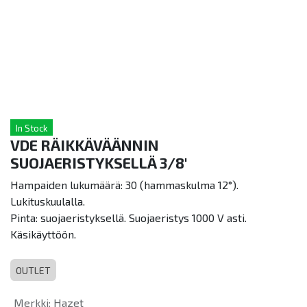
In Stock
VDE RÄIKKÄVÄÄNNIN
SUOJAERISTYKSELLÄ 3/8'
Hampaiden lukumäärä: 30 (hammaskulma 12°).
Lukituskuulalla.
Pinta: suojaeristyksellä. Suojaeristys 1000 V asti.
Käsikäyttöön.
OUTLET
Merkki
:
Hazet