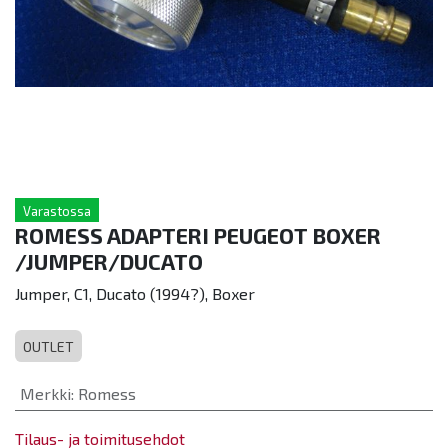
Varastossa
ROMESS ADAPTERI PEUGEOT BOXER
/JUMPER/DUCATO
Jumper, C1, Ducato (1994?), Boxer
OUTLET
Merkki
:
Romess
Tilaus- ja toimitusehdot