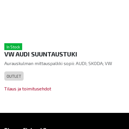
In Stock
VW AUDI SUUNTAUSTUKI
Aurauskulman mittauspalkki sopii: AUDI; SKODA; VW
OUTLET
Tilaus ja toimitusehdot