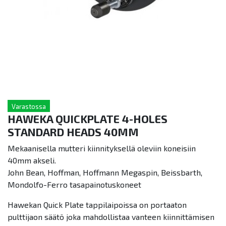
Varastossa
HAWEKA QUICKPLATE 4-HOLES
STANDARD HEADS 40MM
Mekaanisella mutteri kiinnityksellä oleviin koneisiin
40mm akseli.
John Bean, Hoffman, Hoffmann Megaspin, Beissbarth,
Mondolfo-Ferro tasapainotuskoneet
Hawekan Quick Plate tappilaipoissa on portaaton
pulttijaon säätö joka mahdollistaa vanteen kiinnittämisen