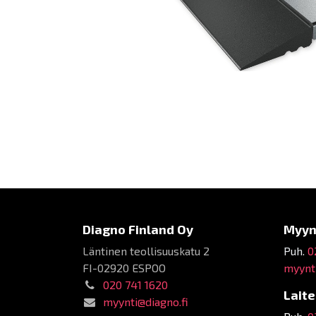
Diagno Finland Oy
Myyn
Läntinen teollisuuskatu 2
Puh.
0
FI-02920 ESPOO
myynti
020 741 1620
Lait
myynti@diagno.fi