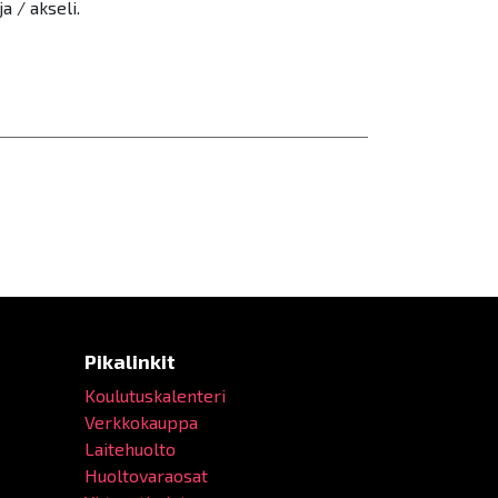
 / akseli.
Pikalinkit
Koulutuskalenteri
Verkkokauppa
Laitehuolto
Huoltovaraosat