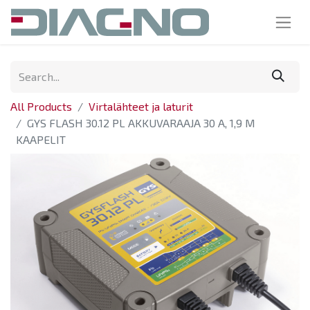
All Products
Virtalähteet ja laturit
GYS FLASH 30.12 PL AKKUVARAAJA 30 A, 1,9 M
KAAPELIT