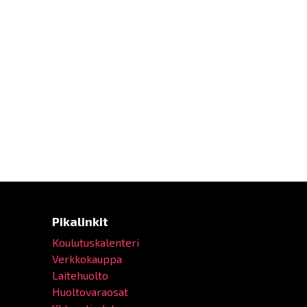
Pikalinkit
Koulutuskalenteri
Verkkokauppa
Laitehuolto
Huoltovaraosat